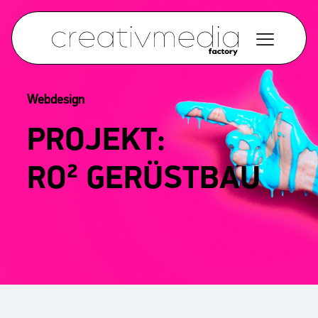
Webdesign
PROJEKT:
RO² GERÜSTBAU